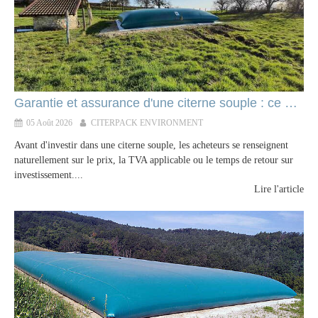
Garantie et assurance d'une citerne souple : ce qu'il faut vérifier avant d'investir
05 Août 2026
CITERPACK ENVIRONMENT
Avant d'investir dans une citerne souple, les acheteurs se renseignent
naturellement sur le prix, la TVA applicable ou le temps de retour sur
investissement....
Lire l'article