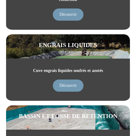
Découvrir
ENGRAIS LIQUIDES
Cuve engrais liquides soufrés et azotés
Découvrir
BASSIN ET FOSSE DE RETENTION