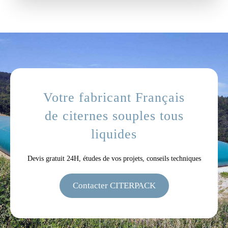
Votre fabricant Français
de citernes souples tous
liquides
Devis gratuit 24H, études de vos projets, conseils techniques
Contacter CITERPACK