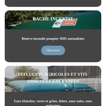
BACHE INCENDIE
Réserve incendie pompier SDIS normalisées
Découvrir
EFFLUENTS AGRICOLES ET VITI-
VINICOLES EAUX USEES
Eaux blanches, vertes et grises, lisiers, eaux usées, eaux
extinction