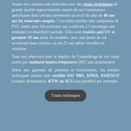
Toutes nos citernes sont élaborées avec des
tissus techniques
de
grande qualité approvisionnés auprès de nos fournisseurs
spécifiques dont certains présentent un recul de plus de
40 ans
sur les
réservoirs souples
! Les toiles textiles sont composées de
PVC armés avec fils polyester qui confèrent à l’enveloppe une
résistance et étanchéité parfaite. Elles sont
traitées anti UV et
garantie 10 ans
selon les modèles, avec une durée de vie
avoisinant dans certains cas les 25 ans même installés en
extérieur.
Tous nos réservoirs sont le résultat de l’assemblage de ces tissus
armés par
soudures hautes fréquences
(HF) anti arrachement.
Selon nos gammes de produits et fournisseurs, les textiles
techniques utilisés sont
certifiés
ISO 9001, KIWA, IANESCO
(contact alimentaire),
KTW ou ACS
(eau potable) par exemple.
Tissus techniques