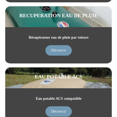
RECUPERATION EAU DE PLUIE
Récupérateur eau de pluie par toiture
Découvrir
EAU POTABLE ACS
Eau potable ACS compatible
Découvrir