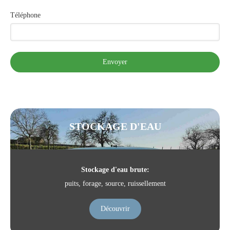
Téléphone
Envoyer
STOCKAGE D'EAU
Stockage d'eau brute:
puits, forage, source, ruissellement
Découvrir