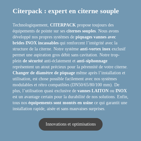
Citerpack : expert en citerne souple
Technologiquement,
CITERPACK
propose toujours des
équipements de pointe sur ses
citernes souples
. Nous avons
développé nos propres systèmes de
piquages vannes avec
brides INOX
incassables
qui renforcent l’intégrité avec la
structure de la citerne. Notre système
anti-vortex inox
exclusif
permet une aspiration gros débit sans cavitation. Notre trop-
plein
de sécurité
anti-éclatement et
anti-siphonnage
représentent un atout précieux pour la pérennité de votre citerne.
Changer de diamètre de piquage
même après l’installation et
utilisation, est chose possible facilement avec nos systèmes
modulables et rétro compatibles (DN50/65/80/100 mm). De
plus, l’utilisation quasi exclusive de
vannes LAITON
ou
INOX
est un avantage certain pour la durabilité de nos solutions. Enfin,
tous nos
équipements sont montés en usine
ce qui garantit une
installation rapide, aisée et sans mauvaises surprises.
Innovations et optimisations