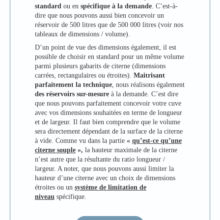
standard
ou en
spécifique à la demande
. C’est-à-
dire que nous pouvons aussi bien concevoir un
réservoir de 500 litres que de 500 000 litres (voir nos
tableaux de dimensions / volume).
D’un point de vue des dimensions également, il est
possible de choisir en standard pour un même volume
parmi plusieurs gabarits de citerne (dimensions
carrées, rectangulaires ou étroites).
Maitrisant
parfaitement la technique
, nous réalisons également
des réservoirs sur-mesure
à la demande. C’est dire
que nous pouvons parfaitement concevoir votre cuve
avec vos dimensions souhaitées en terme de longueur
et de largeur. Il faut bien comprendre que le volume
sera directement dépendant de la surface de la citerne
à vide. Comme vu dans la partie
«
qu’est-ce qu’une
citerne souple
»,
la hauteur maximale de la citerne
n’est autre que la résultante du ratio longueur /
largeur. A noter, que nous pouvons aussi limiter la
hauteur d’une citerne avec un choix de dimensions
étroites ou un
système de limitation de
niveau
spécifique.