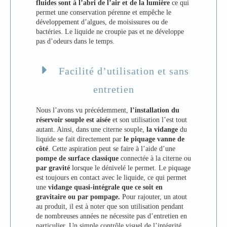
fluides sont à l’abri de l’air
et de la lumière
ce qui
permet une conservation pérenne et empêche le
développement d’algues, de moisissures ou de
bactéries. Le liquide ne croupie pas et ne développe
pas d’odeurs dans le temps.
Facilité d’utilisation et sans
entretien
Nous l’avons vu précédemment,
l’installation du
réservoir souple est aisée
et son utilisation l’est tout
autant. Ainsi, dans une citerne souple,
la vidange
du
liquide se fait directement par
le piquage vanne de
côté
. Cette aspiration peut se faire à l’aide d’une
pompe de surface classique
connectée à la citerne ou
par gravité
lorsque le dénivelé le permet. Le piquage
est toujours en contact avec le liquide, ce qui permet
une
vidange quasi-intégrale que ce soit en
gravitaire ou par pompage.
Pour rajouter, un atout
au produit, il est à noter que son utilisation pendant
de nombreuses années ne nécessite pas d’entretien en
particulier. Un simple contrôle visuel de l’intégrité