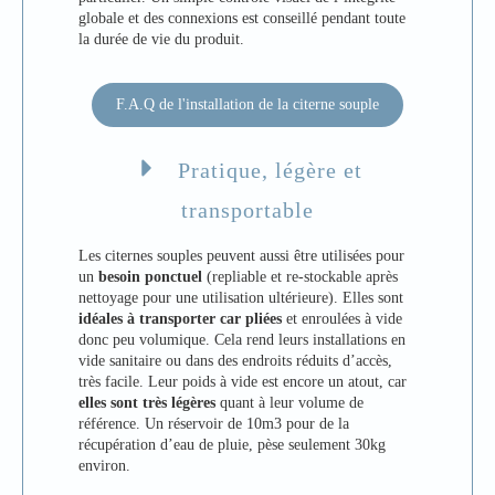
globale et des connexions est conseillé pendant toute
la durée de vie du produit.
F.A.Q de l'installation de la citerne souple
Pratique, légère et
transportable
Les citernes souples peuvent aussi être utilisées pour
un
besoin ponctuel
(repliable et re-stockable après
nettoyage pour une utilisation ultérieure). Elles sont
idéales à transporter car pliées
et enroulées à vide
donc peu volumique. Cela rend leurs installations en
vide sanitaire ou dans des endroits réduits d’accès,
très facile. Leur poids à vide est encore un atout, car
elles sont très légères
quant à leur volume de
référence. Un réservoir de 10m3 pour de la
récupération d’eau de pluie, pèse seulement 30kg
environ.