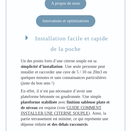
A propos de nous
Innovations et optimisations
Installation facile et rapide
de la poche
Un des points forts d’une citerne souple est sa
simplicité d’installation
. Une seule personne peut
installer et raccorder une cuve de 5 / 10 ou 20m3 en
quelques minutes et sans connaissances particulières
(juste du bon sens !)
En effet, il n’est pas nécessaire d’avoir une
plateforme bétonnée ou goudronnée. Une simple
plateforme stabilisée
avec
finition sableuse plate et
de niveau
est requise (voir
GUIDE COMMENT
INSTALLER UNE CITERNE SOUPLE
). Ainsi, la
partie terrassement est minime, ce qui représente une
dépense réduite
et des délais raccourcis
.