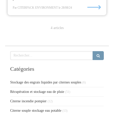
⟶
Par CITERPACK ENVIRONMENT
le 28/08/24
4 articles
Rechercher
Catégories
Stockage des engrais liquides par citernes souples
(6)
Récupération et stockage eau de pluie
(51)
Citerne incendie pompier
(12)
Citerne souple stockage eau potable
(13)