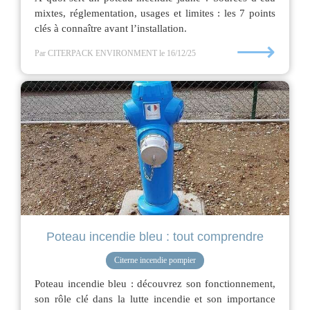
mixtes, réglementation, usages et limites : les 7 points
clés à connaître avant l’installation.
⟶
Par CITERPACK ENVIRONMENT
le 16/12/25
Poteau incendie bleu : tout comprendre
Citerne incendie pompier
Poteau incendie bleu : découvrez son fonctionnement,
son rôle clé dans la lutte incendie et son importance