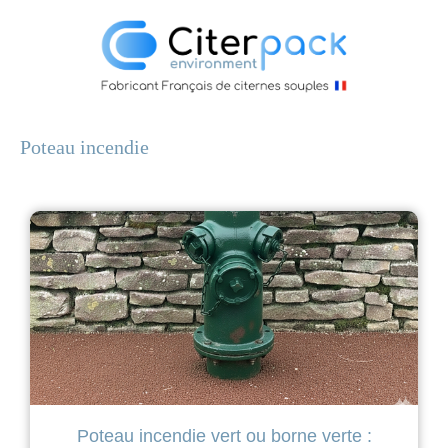
Poteau incendie
Poteau incendie vert ou borne verte :