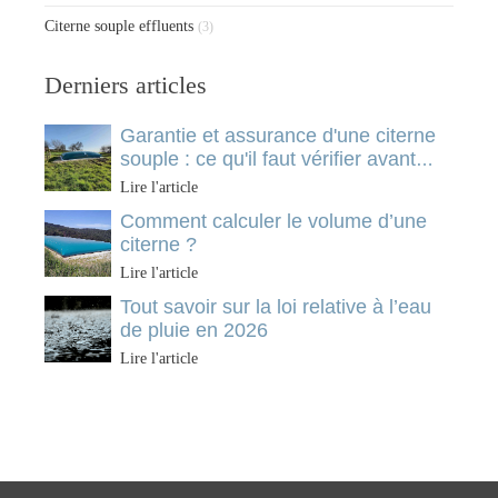
Citerne souple effluents
(3)
Derniers articles
Garantie et assurance d'une citerne
souple : ce qu'il faut vérifier avant
d'investir
Lire l'article
Comment calculer le volume d’une
citerne ?
Lire l'article
Tout savoir sur la loi relative à l’eau
de pluie en 2026
Lire l'article