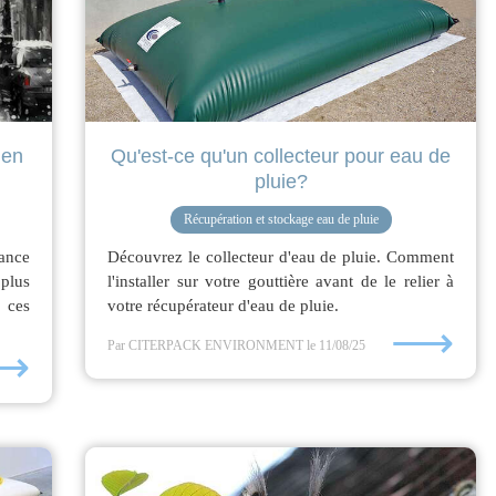
 en
Qu'est-ce qu'un collecteur pour eau de
pluie?
Récupération et stockage eau de pluie
rance
Découvrez le collecteur d'eau de pluie. Comment
 plus
l'installer sur votre gouttière avant de le relier à
 ces
votre récupérateur d'eau de pluie.
⟶
Par CITERPACK ENVIRONMENT
le 11/08/25
⟶