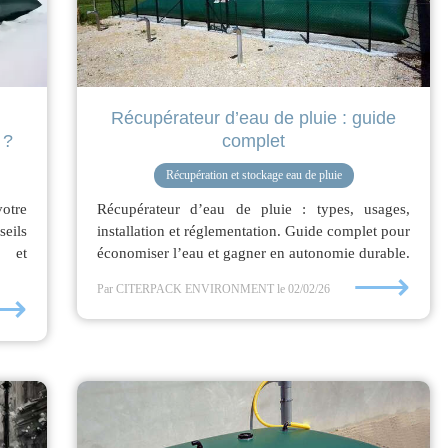
Récupérateur d’eau de pluie : guide
 ?
complet
Récupération et stockage eau de pluie
otre
Récupérateur d’eau de pluie : types, usages,
eils
installation et réglementation. Guide complet pour
s et
économiser l’eau et gagner en autonomie durable.
⟶
Par CITERPACK ENVIRONMENT
le 02/02/26
⟶