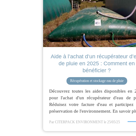
Aide à l’achat d’un récupérateur d’
de pluie en 2025 : Comment en
bénéficier ?
Récupération et stockage eau de pluie
Découvrez toutes les aides disponibles en 
pour l'achat d'un récupérateur d'eau de pl
Réduisez votre facture d'eau et participez
préservation de l'environnement. En savoir pl
Par CITERPACK ENVIRONMENT
le 25/05/25