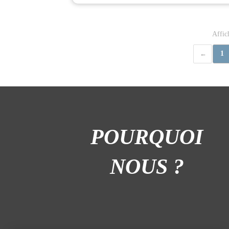
Affic
1
POURQUOI
NOUS ?