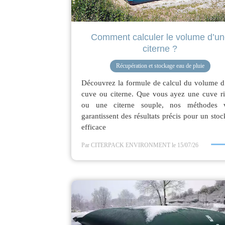
Comment calculer le volume d’un
citerne ?
Récupération et stockage eau de pluie
Découvrez la formule de calcul du volume d
cuve ou citerne. Que vous ayez une cuve ri
ou une citerne souple, nos méthodes 
garantissent des résultats précis pour un sto
efficace
Par CITERPACK ENVIRONMENT
le 15/07/26