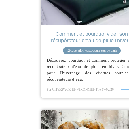
Comment et pourquoi vider son
récupérateur d'eau de pluie l'hiver
Récupération et stockage eau de pluie
Découvrez pourquoi et comment protéger v
récupérateur d'eau de pluie en hiver. Cons
pour l'hivernage des citernes souple
récupérateurs d’eau.
Par CITERPACK ENVIRONMENT
le 17/02/26