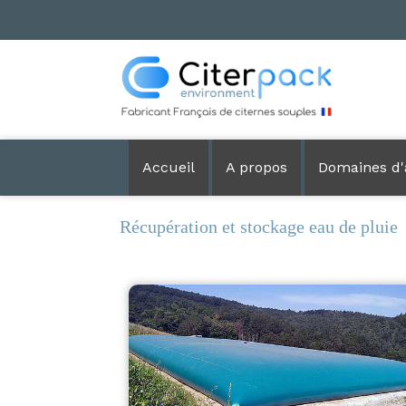
Accueil
A propos
Domaines d'
Récupération et stockage eau de pluie