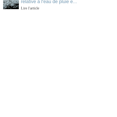
relative à l’eau de pluie en
2026
Lire l'article