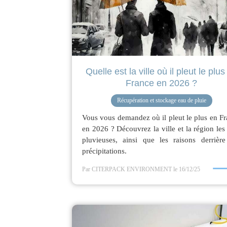
Quelle est la ville où il pleut le plus
France en 2026 ?
Récupération et stockage eau de pluie
Vous vous demandez où il pleut le plus en F
en 2026 ? Découvrez la ville et la région les
pluvieuses, ainsi que les raisons derrière
précipitations.
Par CITERPACK ENVIRONMENT
le 16/12/25