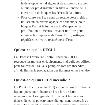
le développement d'algues et de micro-organismes.
N’oubliez pas d’installer un filtre à l’entrée de la
citerne afin de bloquer les débris de la toiture.
Pour conserver l'eau dans un récupérateur rigide :
utilisez un couvercle opaque et hermétique pour
bloquer l’air et la lumière afin d’empêcher la
prolifération d’insectes. Installer un filtre pour
éliminer les impuretés de l’eau. Enfin, nettoyez
régulièrement votre récupérateur d’eau.
Qu'est-ce que la DECI ?
La Défense Extérieure Contre l'Incendie (DECI)
regroupe les moyens et équipements hydrauliques utilisés
pour fournir de l'eau aux pompiers lors des incendies,
afin de limiter la propagation des flammes et les éteindre.
Qu'est-ce qu'un PEI d'incendie ?
Un Point d'Eau Incendie (PEI) est un dispositif utilisé par
les pompiers pour obtenir de l'eau lors de leurs
interventions. Les types de PEI incluent les bouches
d'incendie et les poteaux incendie, qui sont raccordés au