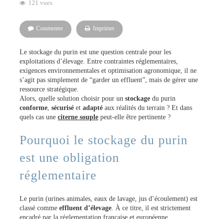
121 vues
Commenter
Imprimer
Le stockage du purin est une question centrale pour les
exploitations d’élevage. Entre contraintes réglementaires,
exigences environnementales et optimisation agronomique, il ne
s’agit pas simplement de “garder un effluent”, mais de gérer une
ressource stratégique.
Alors, quelle solution choisir pour un
stockage
du purin
conforme
,
sécurisé
et
adapté
aux réalités du terrain ? Et dans
quels cas une
citerne souple
peut-elle être pertinente ?
Pourquoi le stockage du purin
est une obligation
réglementaire
Le purin (urines animales, eaux de lavage, jus d’écoulement) est
classé comme
effluent d’élevage
. À ce titre, il est strictement
encadré par la réglementation française et européenne,