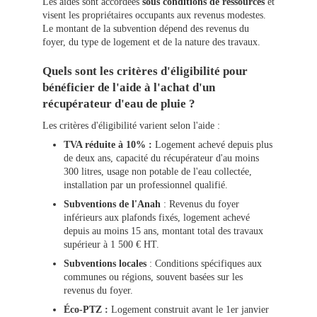
Les aides sont accordées
sous conditions de ressources
et
visent les propriétaires occupants aux revenus modestes.
Le montant de la subvention dépend des revenus du
foyer, du type de logement et de la nature des travaux.
Quels sont les critères d'éligibilité pour
bénéficier de l'aide à l'achat d'un
récupérateur d'eau de pluie ?
Les critères d'éligibilité varient selon l'aide :
TVA réduite à 10% :
Logement achevé depuis plus
de deux ans, capacité du récupérateur d'au moins
300 litres, usage non potable de l'eau collectée,
installation par un professionnel qualifié.
Subventions de l'Anah
: Revenus du foyer
inférieurs aux plafonds fixés, logement achevé
depuis au moins 15 ans, montant total des travaux
supérieur à 1 500 € HT.
Subventions locales
: Conditions spécifiques aux
communes ou régions, souvent basées sur les
revenus du foyer.
Éco-PTZ :
Logement construit avant le 1er janvier