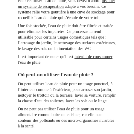
Pour réutiliser l'eau de pluie, vous devez d'abord
installer
un système de récupération
adapté à vos besoins. Ce
système relie votre gouttière à une cuve de stockage pour
recueillir l'eau de pluie qui s'écoule de votre toit.
Une fois stockée, l'eau de pluie doit être filtrée et traitée
pour éliminer les impuretés. Ce processus la rend
utilisable pour certains usages domestiques tels que :
l’arrosage du jardin, le nettoyage des surfaces extérieures,
le lavage des sols ou l'alimentation des WC.
Il est important de noter qu'il est
interdit de consommer
l'eau de pluie.
Où peut-on utiliser l'eau de pluie ?
On peut utiliser l'eau de pluie pour un usage ponctuel, à
l’intérieur comme à l’extérieur, pour arroser son jardin,
nettoyer le trottoir ou la terrasse, laver sa voiture, remplir
la chasse d'eau des toilettes, laver les sols ou le linge.
On ne peut pas utiliser l'eau de pluie pour un usage
alimentaire comme boire ou cuisiner, car elle peut
contenir des polluants ou des micro-organismes nuisibles
à la santé.