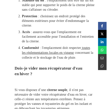
Stabilité du sol
: l'emplacement doit être sur un sol
stable qui peut supporter le poids de la citerne pleine
sans s'affaisser ou s'éroder.
Protection
: choisissez un endroit protégé des
éléments extérieurs pour éviter d'endommager la
citerne.
Accès
: assurez-vous que l'emplacement est
facilement accessible pour l'installation et l'entretien
de la citerne.
Conformité
: l'emplacement doit respecter
toutes
les réglementations locales en vigueur
concernant la
collecte et le stockage de l'eau de pluie.
Dois-je vider mon récupérateur d'eau
en hiver ?
Si vous disposez d’une
citerne souple
, il n'est pas
nécessaire de vider votre récupérateur d'eau en hiver, car
celle-ci résiste aux températures extrêmes. Pensez à
protéger les vannes et tuyauteries du gel en les isolant et
en débranchant les tuyauteries aériennes.