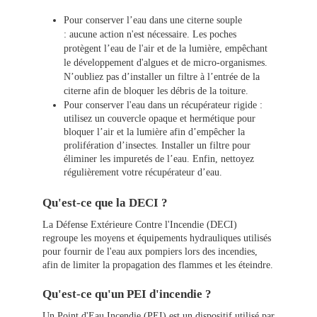
Pour conserver l’eau dans une citerne souple
: aucune action n'est nécessaire. Les poches
protègent l’eau de l'air et de la lumière, empêchant
le développement d'algues et de micro-organismes.
N’oubliez pas d’installer un filtre à l’entrée de la
citerne afin de bloquer les débris de la toiture.
Pour conserver l'eau dans un récupérateur rigide :
utilisez un couvercle opaque et hermétique pour
bloquer l’air et la lumière afin d’empêcher la
prolifération d’insectes. Installer un filtre pour
éliminer les impuretés de l’eau. Enfin, nettoyez
régulièrement votre récupérateur d’eau.
Qu'est-ce que la DECI ?
La Défense Extérieure Contre l'Incendie (DECI)
regroupe les moyens et équipements hydrauliques utilisés
pour fournir de l'eau aux pompiers lors des incendies,
afin de limiter la propagation des flammes et les éteindre.
Qu'est-ce qu'un PEI d'incendie ?
Un Point d'Eau Incendie (PEI) est un dispositif utilisé par