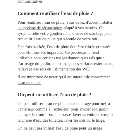
administratives.
Comment réutiliser l'eau de pluie ?
Pour réutiliser l'eau de pluie, vous devez d'abord
installer
un système de récupération
adapté à vos besoins. Ce
système relie votre gouttière à une cuve de stockage pour
recueillir l'eau de pluie qui s'écoule de votre toit.
Une fois stockée, l'eau de pluie doit être filtrée et traitée
pour éliminer les impuretés. Ce processus la rend
utilisable pour certains usages domestiques tels que :
l’arrosage du jardin, le nettoyage des surfaces extérieures,
le lavage des sols ou l'alimentation des WC.
Il est important de noter qu'il est
interdit de consommer
l'eau de pluie.
Où peut-on utiliser l'eau de pluie ?
On peut utiliser l'eau de pluie pour un usage ponctuel, à
l’intérieur comme à l’extérieur, pour arroser son jardin,
nettoyer le trottoir ou la terrasse, laver sa voiture, remplir
la chasse d'eau des toilettes, laver les sols ou le linge.
On ne peut pas utiliser l'eau de pluie pour un usage