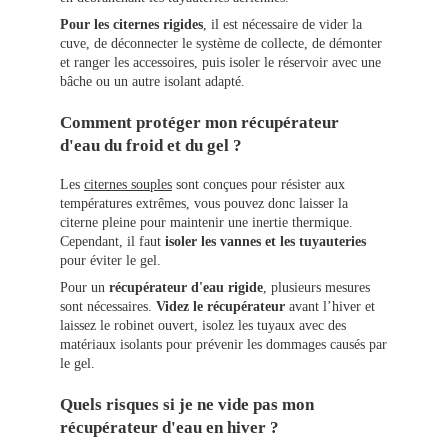
Pour les citernes rigides
, il est nécessaire de vider la
cuve, de déconnecter le système de collecte, de démonter
et ranger les accessoires, puis isoler le réservoir avec une
bâche ou un autre isolant adapté.
Comment protéger mon récupérateur
d'eau du froid et du gel ?
Les
citernes souples
sont conçues pour résister aux
températures extrêmes, vous pouvez donc laisser la
citerne pleine pour maintenir une inertie thermique.
Cependant, il faut
isoler les vannes et les tuyauteries
pour éviter le gel.
Pour un
récupérateur d'eau rigide
, plusieurs mesures
sont nécessaires.
Videz le récupérateur
avant l’hiver et
laissez le robinet ouvert, isolez les tuyaux avec des
matériaux isolants pour prévenir les dommages causés par
le gel.
Quels risques si je ne vide pas mon
récupérateur d'eau en hiver ?