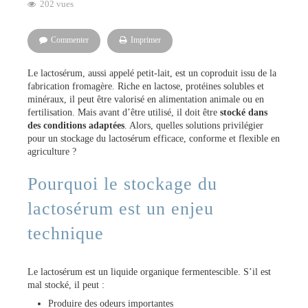
202 vues
Commenter
Imprimer
Le lactosérum, aussi appelé petit-lait, est un coproduit issu de la
fabrication fromagère. Riche en lactose, protéines solubles et
minéraux, il peut être valorisé en alimentation animale ou en
fertilisation. Mais avant d’être utilisé, il doit être
stocké dans
des conditions adaptées
. Alors, quelles solutions privilégier
pour un stockage du lactosérum efficace, conforme et flexible en
agriculture ?
Pourquoi le stockage du
lactosérum est un enjeu
technique
Le lactosérum est un liquide organique fermentescible. S’il est
mal stocké, il peut :
Produire des odeurs importantes