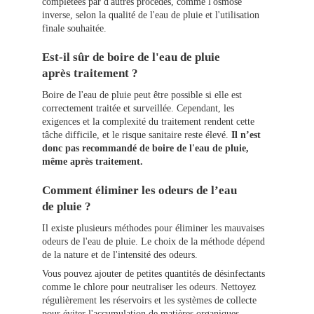
complétées par d'autres procédés, comme l'osmose
inverse, selon la qualité de l'eau de pluie et l'utilisation
finale souhaitée.
Est-il sûr de boire de l'eau de pluie
après traitement ?
Boire de l'eau de pluie peut être possible si elle est
correctement traitée et surveillée. Cependant, les
exigences et la complexité du traitement rendent cette
tâche difficile, et le risque sanitaire reste élevé.
Il n’est
donc pas recommandé de boire de l'eau de pluie,
même après traitement.
Comment éliminer les odeurs de l’eau
de pluie ?
Il existe plusieurs méthodes pour éliminer les mauvaises
odeurs de l'eau de pluie. Le choix de la méthode dépend
de la nature et de l'intensité des odeurs.
Vous pouvez ajouter de petites quantités de désinfectants
comme le chlore pour neutraliser les odeurs. Nettoyez
régulièrement les réservoirs et les systèmes de collecte
pour éviter l'accumulation de matières organiques.