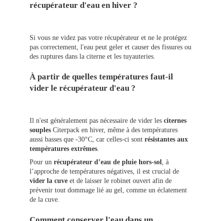
récupérateur d'eau en hiver ?
Si vous ne videz pas votre récupérateur et ne le protégez
pas correctement, l'eau peut geler et causer des fissures ou
des ruptures dans la citerne et les tuyauteries.
À partir de quelles températures faut-il
vider le récupérateur d'eau ?
Il n'est généralement pas nécessaire de vider les
citernes
souples
Citerpack en hiver, même à des températures
aussi basses que -30°C, car celles-ci sont
résistantes aux
températures extrêmes
.
Pour un
récupérateur d’eau de pluie hors-sol
, à
l’approche de températures négatives, il est crucial de
vider la cuve
et de laisser le robinet ouvert afin de
prévenir tout dommage lié au gel, comme un éclatement
de la cuve.
Comment conserver l'eau dans un