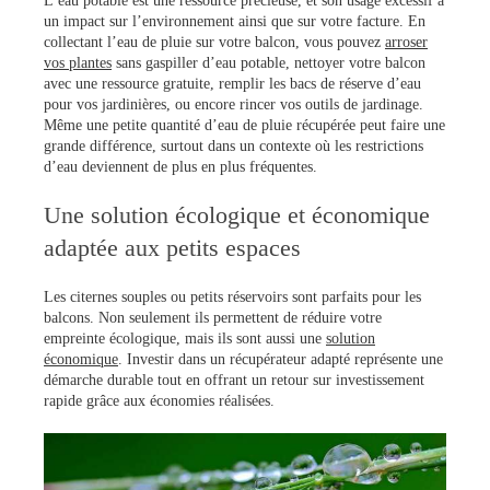
L’eau potable est une ressource précieuse, et son usage excessif a
un impact sur l’environnement ainsi que sur votre facture. En
collectant l’eau de pluie sur votre balcon, vous pouvez
arroser
vos plantes
sans gaspiller d’eau potable, nettoyer votre balcon
avec une ressource gratuite, remplir les bacs de réserve d’eau
pour vos jardinières, ou encore rincer vos outils de jardinage.
Même une petite quantité d’eau de pluie récupérée peut faire une
grande différence, surtout dans un contexte où les restrictions
d’eau deviennent de plus en plus fréquentes.
Une solution écologique et économique
adaptée aux petits espaces
Les citernes souples ou petits réservoirs sont parfaits pour les
balcons. Non seulement ils permettent de réduire votre
empreinte écologique, mais ils sont aussi une
solution
économique
. Investir dans un récupérateur adapté représente une
démarche durable tout en offrant un retour sur investissement
rapide grâce aux économies réalisées.