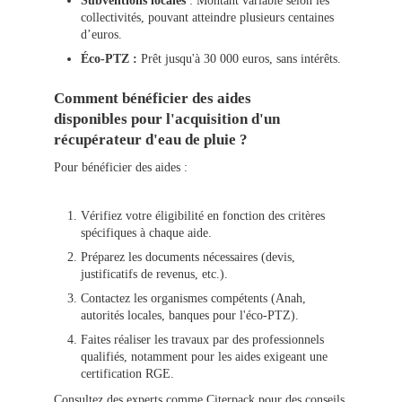
Subventions locales
: Montant variable selon les
collectivités, pouvant atteindre plusieurs centaines
d’euros.
Éco-PTZ :
Prêt jusqu'à 30 000 euros, sans intérêts.
Comment bénéficier des aides
disponibles pour l'acquisition d'un
récupérateur d'eau de pluie ?
Pour bénéficier des aides :
Vérifiez votre éligibilité en fonction des critères
spécifiques à chaque aide.
Préparez les documents nécessaires (devis,
justificatifs de revenus, etc.).
Contactez les organismes compétents (Anah,
autorités locales, banques pour l'éco-PTZ).
Faites réaliser les travaux par des professionnels
qualifiés, notamment pour les aides exigeant une
certification RGE.
Consultez des experts comme Citerpack
pour des conseils