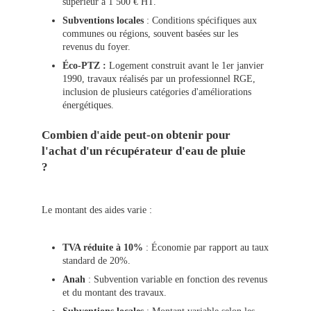
supérieur à 1 500 € HT.
Subventions locales
: Conditions spécifiques aux
communes ou régions, souvent basées sur les
revenus du foyer.
Éco-PTZ :
Logement construit avant le 1er janvier
1990, travaux réalisés par un professionnel RGE,
inclusion de plusieurs catégories d'améliorations
énergétiques.
Combien d'aide peut-on obtenir pour
l'achat d'un récupérateur d'eau de pluie
?
Le montant des aides varie :
TVA réduite à 10%
: Économie par rapport au taux
standard de 20%.
Anah
: Subvention variable en fonction des revenus
et du montant des travaux.