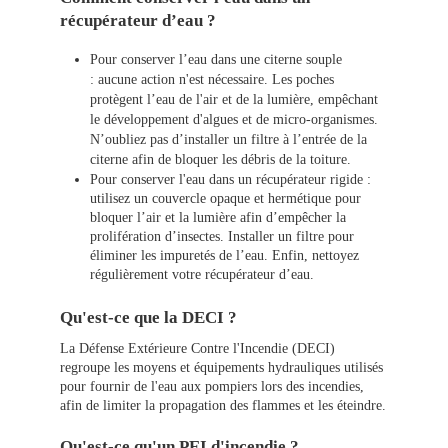
récupérateur d’eau ?
Pour conserver l’eau dans une citerne souple
: aucune action n'est nécessaire. Les poches
protègent l’eau de l'air et de la lumière, empêchant
le développement d'algues et de micro-organismes.
N’oubliez pas d’installer un filtre à l’entrée de la
citerne afin de bloquer les débris de la toiture.
Pour conserver l'eau dans un récupérateur rigide :
utilisez un couvercle opaque et hermétique pour
bloquer l’air et la lumière afin d’empêcher la
prolifération d’insectes. Installer un filtre pour
éliminer les impuretés de l’eau. Enfin, nettoyez
régulièrement votre récupérateur d’eau.
Qu'est-ce que la DECI ?
La Défense Extérieure Contre l'Incendie (DECI)
regroupe les moyens et équipements hydrauliques utilisés
pour fournir de l'eau aux pompiers lors des incendies,
afin de limiter la propagation des flammes et les éteindre.
Qu'est-ce qu'un PEI d'incendie ?