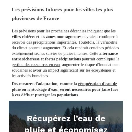
Les prévisions futures pour les villes les plus
pluvieuses de France
Les prévisions pour les prochaines décennies indiquent que les
villes côtières
et les
zones montagneuses
devraient continuer à
recevoir des précipitations importantes.
Toutefois, la variabilité
du climat pourrait augmenter. Et cela rendrait certaines périodes
extrêmement sèches suivies de pluies intenses. Cette
alternance
entre sécheresse et fortes précipitations
pourrait compliquer la
gestion des ressources en eau
, augmenter le risque d'inondations
soudaines et avoir un impact significatif sur les écosystèmes et
les activités humaines.
Des mesures d'adaptation, comme la
récupération d'eau de
pluie
ou le
stockage d'eau
, seront nécessaires pour faire face
à ces défis et protéger les populations.
Récupérez l’eau de
pluie et économisez