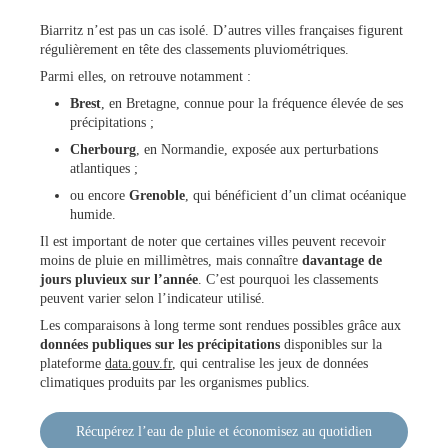
Biarritz n’est pas un cas isolé. D’autres villes françaises figurent
régulièrement en tête des classements pluviométriques.
Parmi elles, on retrouve notamment :
Brest
, en Bretagne, connue pour la fréquence élevée de ses
précipitations ;
Cherbourg
, en Normandie, exposée aux perturbations
atlantiques ;
ou encore
Grenoble
, qui bénéficient d’un climat océanique
humide.
Il est important de noter que certaines villes peuvent recevoir
moins de pluie en millimètres, mais connaître
davantage de
jours pluvieux sur l’année
. C’est pourquoi les classements
peuvent varier selon l’indicateur utilisé.
Les comparaisons à long terme sont rendues possibles grâce aux
données publiques sur les précipitations
disponibles sur la
plateforme
data.gouv.fr
, qui centralise les jeux de données
climatiques produits par les organismes publics.
Récupérez l’eau de pluie et économisez au quotidien