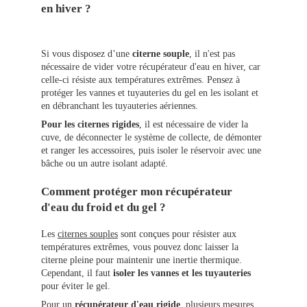
en hiver ?
Si vous disposez d’une
citerne souple
, il n'est pas
nécessaire de vider votre récupérateur d'eau en hiver, car
celle-ci résiste aux températures extrêmes. Pensez à
protéger les vannes et tuyauteries du gel en les isolant et
en débranchant les tuyauteries aériennes.
Pour les citernes rigides
, il est nécessaire de vider la
cuve, de déconnecter le système de collecte, de démonter
et ranger les accessoires, puis isoler le réservoir avec une
bâche ou un autre isolant adapté.
Comment protéger mon récupérateur
d'eau du froid et du gel ?
Les
citernes souples
sont conçues pour résister aux
températures extrêmes, vous pouvez donc laisser la
citerne pleine pour maintenir une inertie thermique.
Cependant, il faut
isoler les vannes et les tuyauteries
pour éviter le gel.
Pour un
récupérateur d'eau rigide
, plusieurs mesures