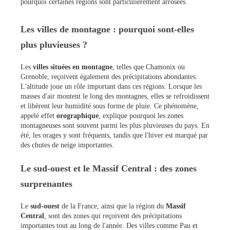
pourquoi certaines régions sont particulièrement arrosées.
Les villes de montagne : pourquoi sont-elles
plus pluvieuses ?
Les
villes situées en montagne
, telles que Chamonix ou
Grenoble, reçoivent également des précipitations abondantes.
L'altitude joue un rôle important dans ces régions. Lorsque les
masses d'air montent le long des montagnes, elles se refroidissent
et libèrent leur humidité sous forme de pluie. Ce phénomène,
appelé effet
orographique
, explique pourquoi les zones
montagneuses sont souvent parmi les plus pluvieuses du pays. En
été, les orages y sont fréquents, tandis que l'hiver est marqué par
des chutes de neige importantes.
Le sud-ouest et le Massif Central : des zones
surprenantes
Le
sud-ouest
de la France, ainsi que la région du
Massif
Central
, sont des zones qui reçoivent des précipitations
importantes tout au long de l'année. Des villes comme Pau et