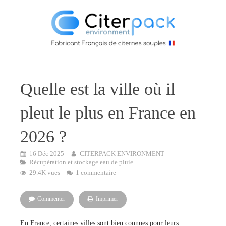
Quelle est la ville où il
pleut le plus en France en
2026 ?
16 Déc 2025
CITERPACK ENVIRONMENT
Récupération et stockage eau de pluie
29.4K vues
1 commentaire
Commenter
Imprimer
En France, certaines villes sont bien connues pour leurs