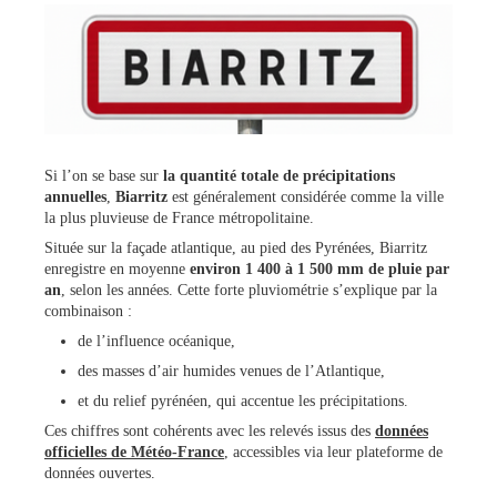
Si l’on se base sur
la quantité totale de précipitations
annuelles
,
Biarritz
est généralement considérée comme la ville
la plus pluvieuse de France métropolitaine.
Située sur la façade atlantique, au pied des Pyrénées, Biarritz
enregistre en moyenne
environ 1 400 à 1 500 mm de pluie
par
an
, selon les années. Cette forte pluviométrie s’explique par la
combinaison :
de l’influence océanique,
des masses d’air humides venues de l’Atlantique,
et du relief pyrénéen, qui accentue les précipitations.
Ces chiffres sont cohérents avec les relevés issus des
données
officielles de Météo-France
, accessibles via leur plateforme de
données ouvertes.