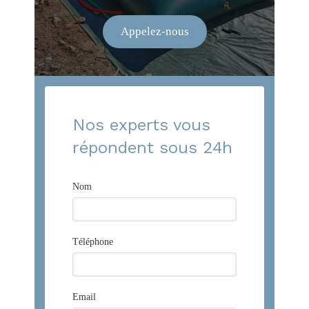
Appelez-nous
Nos experts vous
répondent sous 24h
Nom
Téléphone
Email