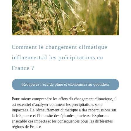
Comment le changement climatique
influence-t-il les précipitations en
France ?
Récupérez l’eau de pluie et économisez au quotidien
Pour mieux comprendre les effets du changement climatique, il
est essentiel d'analyser comment les précipitations sont
impactées. Le réchauffement climatique a des répercussions sur
la fréquence et l'intensité des épisodes pluvieux. Explorons
ensemble ces impacts et les conséquences pour les différentes
régions de France.