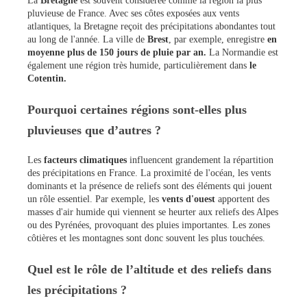
La
Bretagne
est souvent considérée comme la région la plus
pluvieuse de France. Avec ses côtes exposées aux vents
atlantiques, la Bretagne reçoit des précipitations abondantes tout
au long de l'année. La ville de
Brest
, par exemple, enregistre
en
moyenne plus de 150 jours de pluie par an.
La Normandie est
également une région très humide, particulièrement dans
le
Cotentin.
Pourquoi certaines régions sont-elles plus
pluvieuses que d’autres ?
Les
facteurs climatiques
influencent grandement la répartition
des précipitations en France. La proximité de l'océan, les vents
dominants et la présence de reliefs sont des éléments qui jouent
un rôle essentiel. Par exemple, les
vents d'ouest
apportent des
masses d'air humide qui viennent se heurter aux reliefs des Alpes
ou des Pyrénées, provoquant des pluies importantes. Les zones
côtières et les montagnes sont donc souvent les plus touchées.
Quel est le rôle de l’altitude et des reliefs dans
les précipitations ?