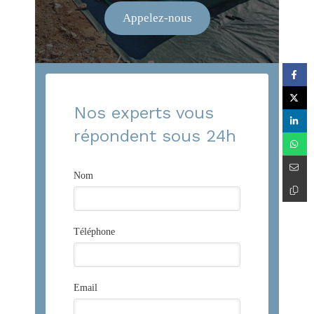
Appelez-nous
Nos experts vous
répondent sous 24h
Nom
Téléphone
Email