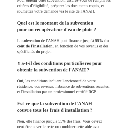
Pour obtenir cette subvention, assurez-vous de remplir les
critères d'éligibilité, préparez les documents requis, et
soumettez votre demande via le site de l'ANAH.
Quel est le montant de la subvention
pour un récupérateur d'eau de pluie ?
La subvention de l'ANAH peut financer jusqu'à
55% du
coût de l'installation,
en fonction de vos revenus et des
spécificités du projet.
Y a-t-il des conditions particulières pour
obtenir la subvention de l'ANAH ?
Oui, les conditions incluent l'ancienneté de votre
résidence, vos revenus, l'absence de subventions récentes,
et l'installation par un professionnel certifié RGE.
Est-ce que la subvention de l'ANAH
couvre tous les frais d'installation ?
Non, elle finance jusqu'à 55% des frais. Vous devrez
peut-être payer le reste ou combiner cette aide avec