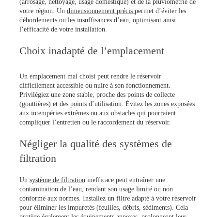
(arrosage, nettoyage, usage domestique) et de la pluviométrie de
votre région. Un
dimensionnement précis
permet d’éviter les
débordements ou les insuffisances d’eau, optimisant ainsi
l’efficacité de votre installation.
Choix inadapté de l’emplacement
Un emplacement mal choisi peut rendre le réservoir
difficilement accessible ou nuire à son fonctionnement.
Privilégiez une zone stable, proche des points de collecte
(gouttières) et des points d’utilisation. Évitez les zones exposées
aux intempéries extrêmes ou aux obstacles qui pourraient
compliquer l’entretien ou le raccordement du réservoir.
Négliger la qualité des systèmes de
filtration
Un
système de filtration
inefficace peut entraîner une
contamination de l’eau, rendant son usage limité ou non
conforme aux normes. Installez un filtre adapté à votre réservoir
pour éliminer les impuretés (feuilles, débris, sédiments). Cela
protège également les équipements annexes, prolongeant leur