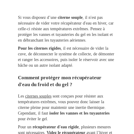
Si vous disposez d’une
citerne souple
, il n'est pas
nécessaire de vider votre récupérateur d'eau en hiver, car
celle-ci résiste aux températures extrêmes. Pensez à
protéger les vannes et tuyauteries du gel en les isolant et
en débranchant les tuyauteries aériennes.
Pour les citernes rigides
, il est nécessaire de vider la
cuve, de déconnecter le système de collecte, de démonter
et ranger les accessoires, puis isoler le réservoir avec une
bâche ou un autre isolant adapté.
Comment protéger mon récupérateur
d'eau du froid et du gel ?
Les
citernes souples
sont conçues pour résister aux
températures extrêmes, vous pouvez donc laisser la
citerne pleine pour maintenir une inertie thermique.
Cependant, il faut
isoler les vannes et les tuyauteries
pour éviter le gel.
Pour un
récupérateur d'eau rigide
, plusieurs mesures
sont nécessaires.
Videz le récupérateur
avant l’hiver et