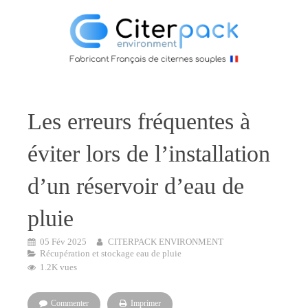
Les erreurs fréquentes à
éviter lors de l’installation
d’un réservoir d’eau de
pluie
05 Fév 2025
CITERPACK ENVIRONMENT
Récupération et stockage eau de pluie
1.2K vues
Commenter
Imprimer