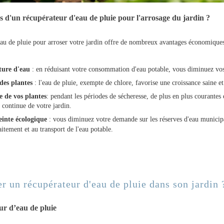
s d'un récupérateur d'eau de pluie pour l'arrosage du jardin ?
’eau de pluie pour arroser votre jardin offre de nombreux avantages économiqu
cture d'eau
: en réduisant votre consommation d'eau potable, vous diminuez vos
 des plantes
: l'eau de pluie, exempte de chlore, favorise une croissance saine e
 de vos plantes
: pendant les périodes de sécheresse, de plus en plus courantes
 continue de votre jardin.
einte écologique
: vous diminuez votre demande sur les réserves d'eau municipa
aitement et au transport de l'eau potable.
r un récupérateur d'eau de pluie dans son jardin 
ur d’eau de pluie