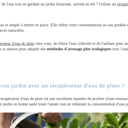
de l'eau tout en gardant un jardin luxuriant, surtout en été ? Utiliser un
récupé
e et simple à mettre en place. Elle réduit votre consommation en eau potable e
urces naturelles.
pérateur d'eau de pluie
chez vous, de filtrer l'eau collectée et de l'utiliser pour a
s et astuces pour adopter des
méthodes d'arrosage plus écologiques
avec l'eau
.
son jardin avec un récupérateur d'eau de pluie ?
écupérateur d'eau de pluie est une excellente manière de profiter d'une ressourc
 jardin en bonne santé toute l'année tout en réduisant la consommation d'eau p