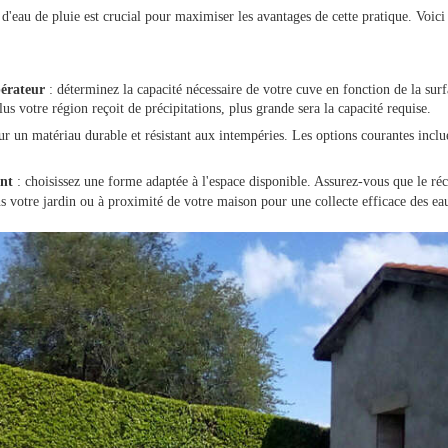
 d'eau de pluie est crucial pour maximiser les avantages de cette pratique. Voic
pérateur
: déterminez la capacité nécessaire de votre cuve en fonction de la surf
us votre région reçoit de précipitations, plus grande sera la capacité requise.
r un matériau durable et résistant aux intempéries. Les options courantes inclu
ent
: choisissez une forme adaptée à l'espace disponible. Assurez-vous que le réc
ns votre jardin ou à proximité de votre maison pour une collecte efficace des ea