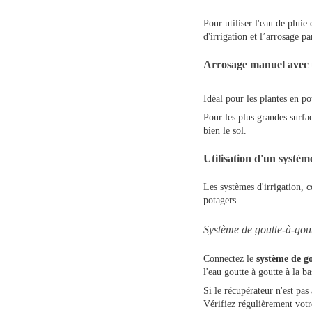
Pour utiliser l'eau de plui
d'irrigation et l’arrosage pa
Arrosage manuel avec 
Idéal pour les plantes en pot
Pour les plus grandes surfac
bien le sol.
Utilisation d'un systèm
Les systèmes d'irrigation, c
potagers.
Système de goutte-à-gou
Connectez le
système de go
l'eau goutte à goutte à la 
Si le récupérateur n'est pa
Vérifiez régulièrement votre 