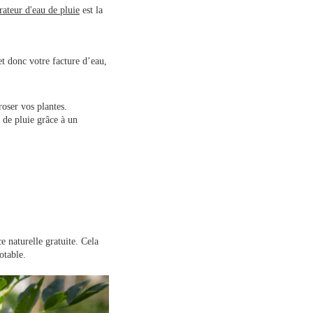
rateur d'eau de pluie
est la
t donc votre facture d’eau,
rroser vos plantes.
 de pluie grâce à un
e naturelle gratuite. Cela
otable.