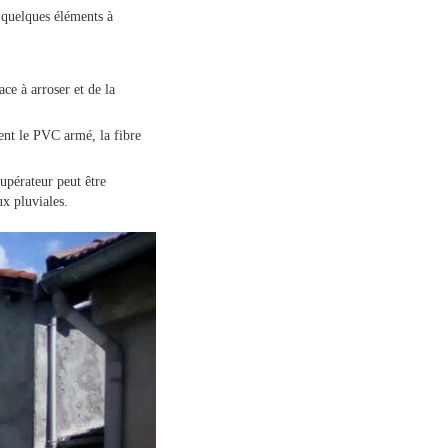
i quelques éléments à
ace à arroser et de la
ent le PVC armé, la fibre
upérateur peut être
ux pluviales.