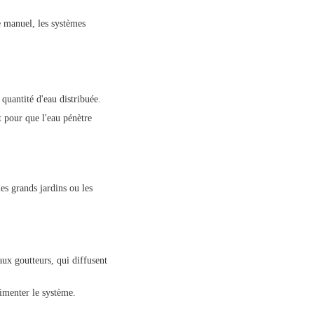
e manuel, les systèmes
quantité d'eau distribuée.
t pour que l'eau pénètre
es grands jardins ou les
aux goutteurs, qui diffusent
limenter le système.