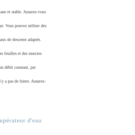
lane et stable. Assurez-vous
eur. Vous pouvez utiliser des
yaux de descente adaptés.
es feuilles et des insectes
un débit constant, par
n'y a pas de fuites. Assurez-
upérateur d'eau