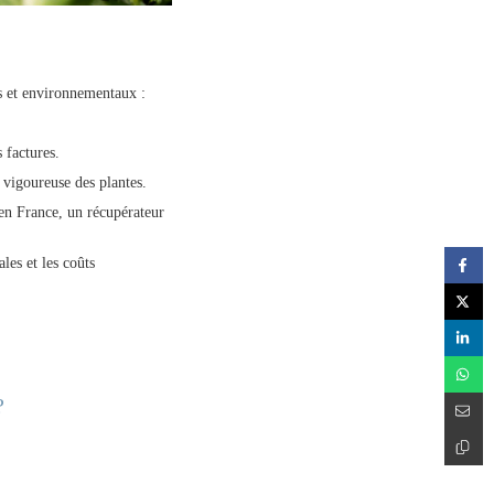
es et environnementaux :
 factures.
t vigoureuse des plantes.
 en France, un récupérateur
les et les coûts
?