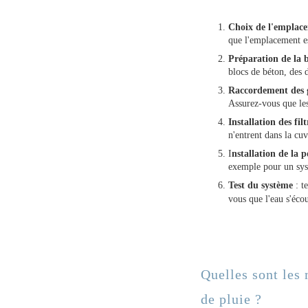
Choix de l'emplac
que l'emplacement es
Préparation de la 
blocs de béton, des 
Raccordement des g
Assurez-vous que les
Installation des fil
n'entrent dans la cu
I
nstallation de la 
exemple pour un sys
Test du système
: te
vous que l'eau s'éco
Quelles sont les
de pluie ?