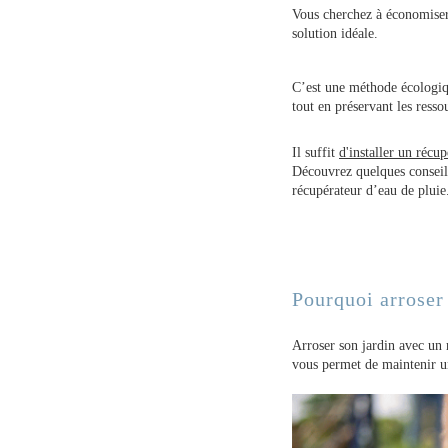
Vous cherchez à économiser 
solution idéale.
C’est une méthode écologiqu
tout en préservant les resso
Il suffit
d'installer un récu
Découvrez quelques conseil
récupérateur d’eau de pluie
Pourquoi arroser 
Arroser son jardin avec un r
vous permet de maintenir un