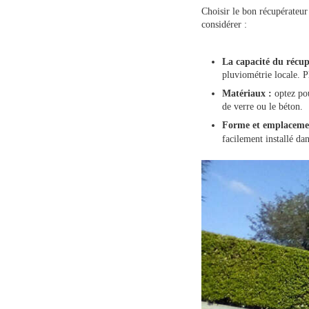
Choisir le bon récupérateur
considérer :
La capacité du récu
pluviométrie locale. Pl
Matériaux :
optez pou
de verre ou le béton.
Forme et emplacem
facilement installé da